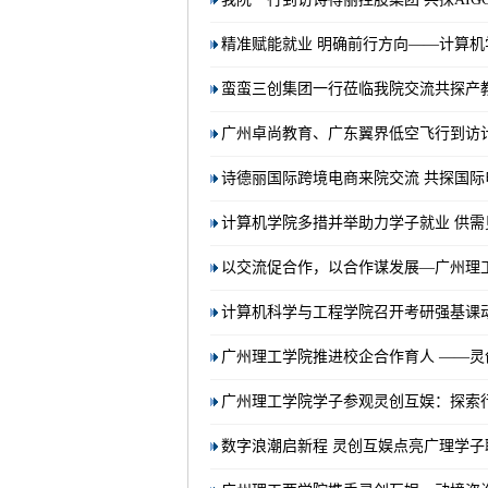
精准赋能就业 明确前行方向——计算机学
蛮蛮三创集团一行莅临我院交流共探产
广州卓尚教育、广东翼界低空飞行到访
诗德丽国际跨境电商来院交流 共探国
计算机学院多措并举助力学子就业 供需见面
以交流促合作，以合作谋发展—广州理工
计算机科学与工程学院召开考研强基课
广州理工学院推进校企合作育人 ——灵
广州理工学院学子参观灵创互娱：探索
数字浪潮启新程 灵创互娱点亮广理学子