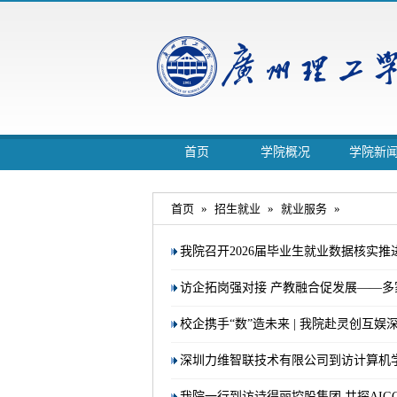
首页
学院概况
学院新
首页
»
招生就业
»
就业服务
»
我院召开2026届毕业生就业数据核实推
访企拓岗强对接 产教融合促发展——
校企携手“数”造未来 | 我院赴灵创互
深圳力维智联技术有限公司到访计算机
我院一行到访诗得丽控股集团 共探AI