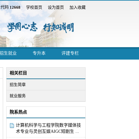
生代码
学校首页
设为首页
加入收藏
12668
招生就业
专升本
评建专栏
相关栏目
招生简章
就业服务
院系热点
计算机科学与工程学院数字媒体技
术专业与灵创互娱AIGC短剧生 ...