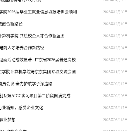
2026年01月05日
院2026届毕业生就业信息填报培训会顺利...
2025年12月30日
教融合新路径
2025年12月10日
计算机学院 共绘校企人才合作新蓝图
2025年12月06日
际电商人才培养合作新路径
2025年12月04日
活动成效显著--广东省2026届普通高校...
2025年12月03日
学院计算机学院与京东集团专项交流会圆...
2025年11月08日
动员会议 全力护航学子深造路
2025年09月12日
创互娱AIGC实习项目第二阶段圆满完成
2025年09月06日
行业新知，感受企业文化
2025年07月17日
职业梦想
2025年06月18日