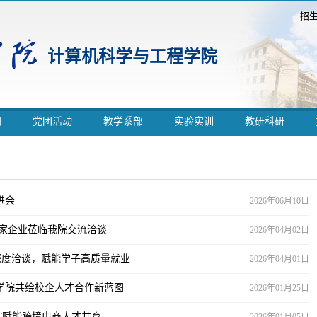
招
计算机科学与工程学院
闻
党团活动
教学系部
实验实训
教研科研
进会
2026年06月10日
多家企业莅临我院交流洽谈
2026年04月02日
娱深度洽谈，赋能学子高质量就业
2026年04月01日
学院共绘校企人才合作新蓝图
2026年01月25日
GC赋能跨境电商人才共育