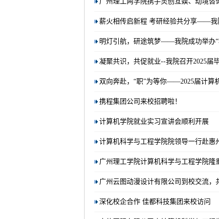
广州理工两学院携手灵创互娱、动境咨
薪火相传启新程 考研经验共分享——
明灯引航，研途筑梦——我院成功举办“
凝聚共识，共促就业--我院召开2025
双向奔赴，“职”为等你——2025届计
携程集团公司来校招聘啦！
计算机学院就业实习宣讲会顺利开展
计算机科学与工程学院院领导一行赴惠
广州理工学院计算机科学与工程学院隆
广州云图动漫设计有限公司到校交流，
深化校企合作 佳都科技集团来校访问