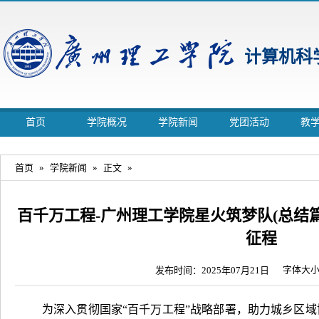
计算机科
首页
学院概况
学院新闻
党团活动
教
首页
»
学院新闻
»
正文
»
百千万工程-广州理工学院星火筑梦队(总结篇
征程
字体大
发布时间：2025年07月21日
为深入贯彻国家“百千万工程”战略部署，助力城乡区