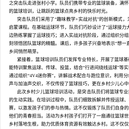
之突击队走进张村小学。队员们携带专业的篮球装备，满怀
的篮球培训，让跳跃的篮球点亮乡村的快乐时光。
突击队员们采用了“趣味教学+实战对抗”的创新模式
启蒙课程。在基础运球环节，队员们巧妙设计了“运球接力
边熟练掌握了运球技巧；进入实战对抗阶段，通过组织分组
刻领悟团队篮球的精髓。课后，许多孩子兴奋地表示“想一
乡间悄然萌芽。
紧接着，篮球培训队员们发挥专业特长，开展了篮球基
能特训聚焦运球、传球、投篮，结合“行进间绕线运球”等
通过组织“4V4迷你赛”，讲解战术配合与跑位意识，利用
声与加油声交织，不仅传授了篮球技巧，更在乡村少儿心中
此次乡村少儿篮球培训活动，是突击队员们将篮球专业
的生动实践。在培训过程中，队员们细致拆解并传授运球、
赛，以激发孩子们的参与热情。这不仅锻炼了队员们自身的
他们的青春担当。活动为乡村孩子们打开了一扇通往篮球世
乡村落地生根，助力优质体育资源有效触达乡村。这不仅仅