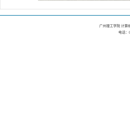
广州理工学院 计算机
电话：02