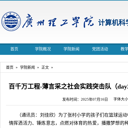
计算机科
首页
学院概况
学院新闻
党团活动
教
首页
»
学院新闻
»
正文
»
百千万工程-薄言采之社会实践突击队（day
字体大
发布时间：2025年07月16日
（通讯员：刘佳欣）为了张村小学的孩子们在篮球运动
情挥洒活力、锤炼意志，点燃对体育的热爱，播撒梦想的种